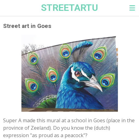
STREETARTU
Ga
direct
naar
Street art in Goes
de
hoofdinhoud
Super A made this mural at a school in Goes (place in the
province of Zeeland). Do you know the (dutch)
expression "as proud as a peacock"?